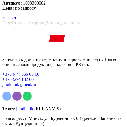
Артикул:
1003308082
Цена:
по запросу
Заказать
Перейти в категорию Детали двигателя
Запчасти к двигателям, мостам и коробкам передач. Только
оригинальная продукция, аналогов в РБ нет.
+375 (44) 566 65 66
+375 (29) 132 66 11
juralinnik@mail.ru
Teams:
juralinnik
(REKANVIS)
Наш адрес: г. Минск, ул. Бурдейного, 6В (рынок «Западный»,
ст. м. «Кунцевщина»)