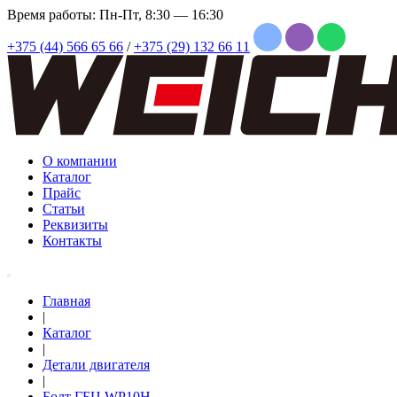
Время работы: Пн-Пт, 8:30 — 16:30
+375 (44) 566 65 66
/
+375 (29) 132 66 11
О компании
Каталог
Прайс
Статьи
Реквизиты
Контакты
Главная
|
Каталог
|
Детали двигателя
|
Болт ГБЦ WP10H