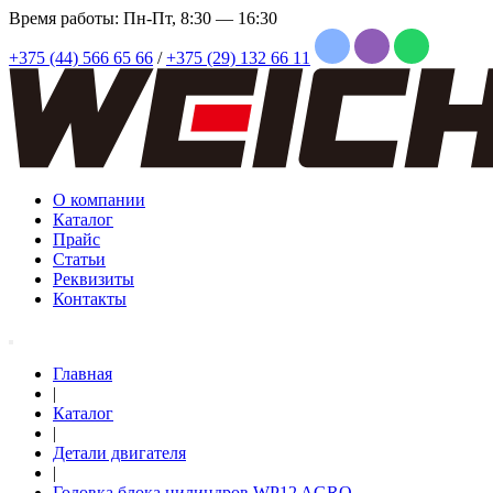
Время работы: Пн-Пт, 8:30 — 16:30
+375 (44) 566 65 66
/
+375 (29) 132 66 11
О компании
Каталог
Прайс
Статьи
Реквизиты
Контакты
Главная
|
Каталог
|
Детали двигателя
|
Головка блока цилиндров WP12 AGRO