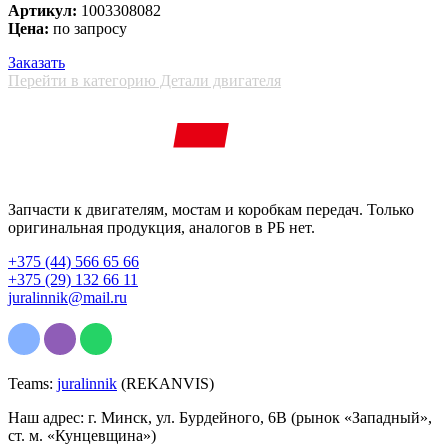
Артикул:
1003308082
Цена:
по запросу
Заказать
Перейти в категорию Детали двигателя
Запчасти к двигателям, мостам и коробкам передач. Только
оригинальная продукция, аналогов в РБ нет.
+375 (44) 566 65 66
+375 (29) 132 66 11
juralinnik@mail.ru
Teams:
juralinnik
(REKANVIS)
Наш адрес: г. Минск, ул. Бурдейного, 6В (рынок «Западный»,
ст. м. «Кунцевщина»)