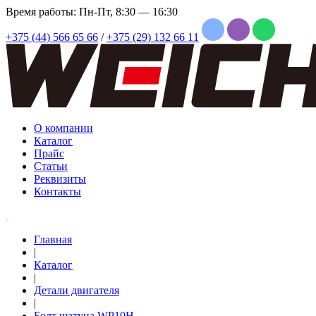
Время работы: Пн-Пт, 8:30 — 16:30
+375 (44) 566 65 66
/
+375 (29) 132 66 11
О компании
Каталог
Прайс
Статьи
Реквизиты
Контакты
Главная
|
Каталог
|
Детали двигателя
|
Болт шатуна WP10H