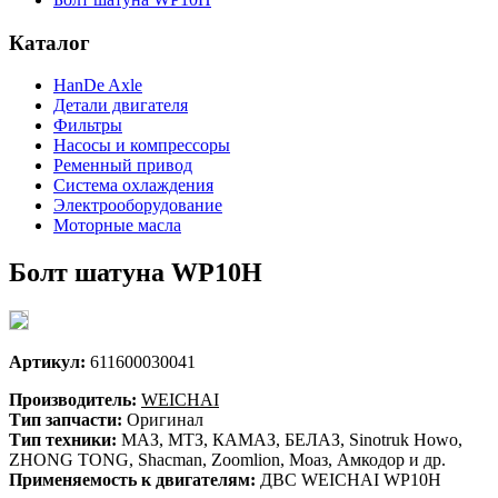
Каталог
HanDe Axle
Детали двигателя
Фильтры
Насосы и компрессоры
Ременный привод
Система охлаждения
Электрооборудование
Моторные масла
Болт шатуна WP10H
Артикул:
611600030041
Производитель:
WEICHAI
Тип запчасти:
Оригинал
Тип техники:
МАЗ, МТЗ, КАМАЗ, БЕЛАЗ, Sinotruk Howo,
ZHONG TONG, Shacman, Zoomlion, Моаз, Амкодор и др.
Применяемость к двигателям:
ДВС WEICHAI WP10H