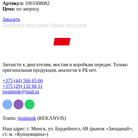
Артикул:
1003308082
Цена:
по запросу
Заказать
Перейти в категорию Детали двигателя
Запчасти к двигателям, мостам и коробкам передач. Только
оригинальная продукция, аналогов в РБ нет.
+375 (44) 566 65 66
+375 (29) 132 66 11
juralinnik@mail.ru
Teams:
juralinnik
(REKANVIS)
Наш адрес: г. Минск, ул. Бурдейного, 6В (рынок «Западный»,
ст. м. «Кунцевщина»)