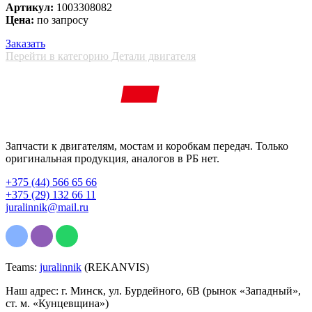
Артикул:
1003308082
Цена:
по запросу
Заказать
Перейти в категорию Детали двигателя
Запчасти к двигателям, мостам и коробкам передач. Только
оригинальная продукция, аналогов в РБ нет.
+375 (44) 566 65 66
+375 (29) 132 66 11
juralinnik@mail.ru
Teams:
juralinnik
(REKANVIS)
Наш адрес: г. Минск, ул. Бурдейного, 6В (рынок «Западный»,
ст. м. «Кунцевщина»)