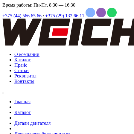
Время работы: Пн-Пт, 8:30 — 16:30
+375 (44) 566 65 66
/
+375 (29) 132 66 11
О компании
Каталог
Прайс
Статьи
Реквизиты
Контакты
Главная
|
Каталог
|
Детали двигателя
|
Двухголовая болт-шпилька