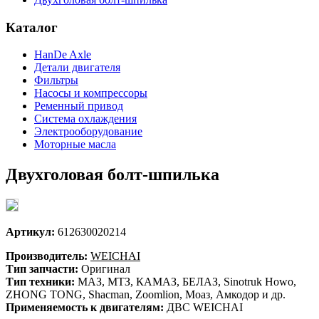
Каталог
HanDe Axle
Детали двигателя
Фильтры
Насосы и компрессоры
Ременный привод
Система охлаждения
Электрооборудование
Моторные масла
Двухголовая болт-шпилька
Артикул:
612630020214
Производитель:
WEICHAI
Тип запчасти:
Оригинал
Тип техники:
МАЗ, МТЗ, КАМАЗ, БЕЛАЗ, Sinotruk Howo,
ZHONG TONG, Shacman, Zoomlion, Моаз, Амкодор и др.
Применяемость к двигателям:
ДВС WEICHAI