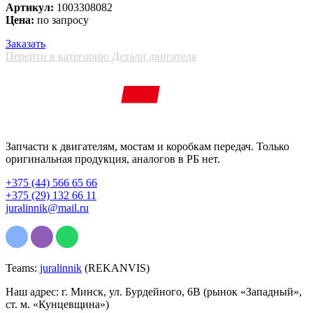
Артикул:
1003308082
Цена:
по запросу
Заказать
Перейти в категорию Детали двигателя
Запчасти к двигателям, мостам и коробкам передач. Только
оригинальная продукция, аналогов в РБ нет.
+375 (44) 566 65 66
+375 (29) 132 66 11
juralinnik@mail.ru
Teams:
juralinnik
(REKANVIS)
Наш адрес: г. Минск, ул. Бурдейного, 6В (рынок «Западный»,
ст. м. «Кунцевщина»)