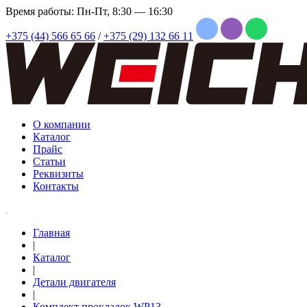
Время работы: Пн-Пт, 8:30 — 16:30
+375 (44) 566 65 66
/
+375 (29) 132 66 11
О компании
Каталог
Прайс
Статьи
Реквизиты
Контакты
Главная
|
Каталог
|
Детали двигателя
|
Комплект прокладок WP13