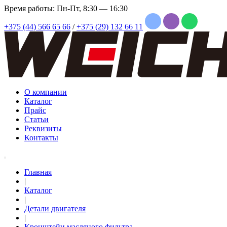
Время работы: Пн-Пт, 8:30 — 16:30
+375 (44) 566 65 66
/
+375 (29) 132 66 11
О компании
Каталог
Прайс
Статьи
Реквизиты
Контакты
Главная
|
Каталог
|
Детали двигателя
|
Кронштейн масляного фильтра