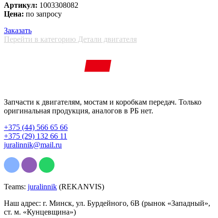
Артикул:
1003308082
Цена:
по запросу
Заказать
Перейти в категорию Детали двигателя
Запчасти к двигателям, мостам и коробкам передач. Только
оригинальная продукция, аналогов в РБ нет.
+375 (44) 566 65 66
+375 (29) 132 66 11
juralinnik@mail.ru
Teams:
juralinnik
(REKANVIS)
Наш адрес: г. Минск, ул. Бурдейного, 6В (рынок «Западный»,
ст. м. «Кунцевщина»)