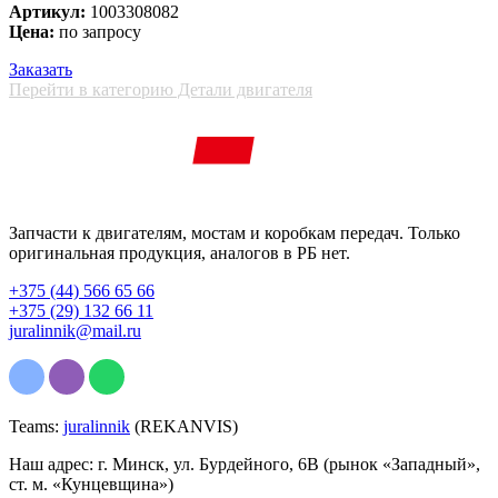
Артикул:
1003308082
Цена:
по запросу
Заказать
Перейти в категорию Детали двигателя
Запчасти к двигателям, мостам и коробкам передач. Только
оригинальная продукция, аналогов в РБ нет.
+375 (44) 566 65 66
+375 (29) 132 66 11
juralinnik@mail.ru
Teams:
juralinnik
(REKANVIS)
Наш адрес: г. Минск, ул. Бурдейного, 6В (рынок «Западный»,
ст. м. «Кунцевщина»)