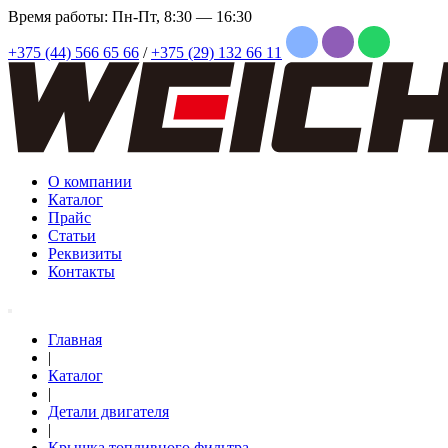
Время работы: Пн-Пт, 8:30 — 16:30
+375 (44) 566 65 66
/
+375 (29) 132 66 11
О компании
Каталог
Прайс
Статьи
Реквизиты
Контакты
Главная
|
Каталог
|
Детали двигателя
|
Крышка топливного фильтра