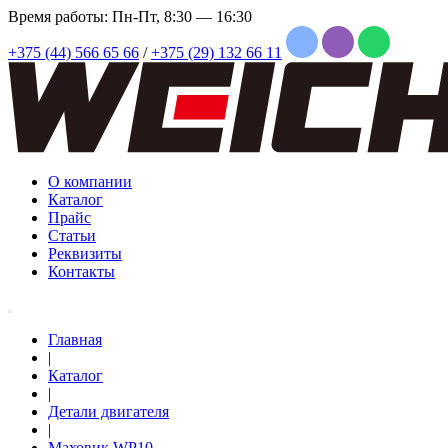
Время работы: Пн-Пт, 8:30 — 16:30
+375 (44) 566 65 66
/
+375 (29) 132 66 11
О компании
Каталог
Прайс
Статьи
Реквизиты
Контакты
Главная
|
Каталог
|
Детали двигателя
|
Маховик WP10