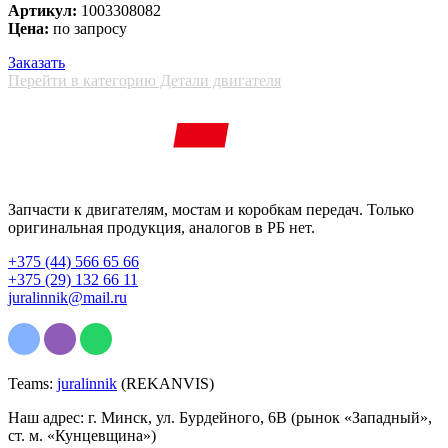
Артикул:
1003308082
Цена:
по запросу
Заказать
Перейти в категорию Детали двигателя
Запчасти к двигателям, мостам и коробкам передач. Только
оригинальная продукция, аналогов в РБ нет.
+375 (44) 566 65 66
+375 (29) 132 66 11
juralinnik@mail.ru
Teams:
juralinnik
(REKANVIS)
Наш адрес: г. Минск, ул. Бурдейного, 6В (рынок «Западный»,
ст. м. «Кунцевщина»)