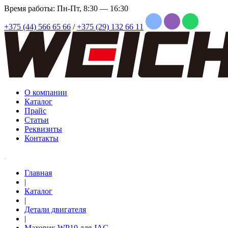
Время работы: Пн-Пт, 8:30 — 16:30
+375 (44) 566 65 66
/
+375 (29) 132 66 11
О компании
Каталог
Прайс
Статьи
Реквизиты
Контакты
Главная
|
Каталог
|
Детали двигателя
|
Маховик WP10 для JAC