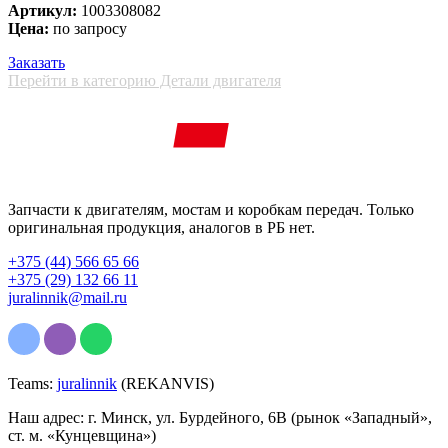
Артикул:
1003308082
Цена:
по запросу
Заказать
Перейти в категорию Детали двигателя
Запчасти к двигателям, мостам и коробкам передач. Только
оригинальная продукция, аналогов в РБ нет.
+375 (44) 566 65 66
+375 (29) 132 66 11
juralinnik@mail.ru
Teams:
juralinnik
(REKANVIS)
Наш адрес: г. Минск, ул. Бурдейного, 6В (рынок «Западный»,
ст. м. «Кунцевщина»)