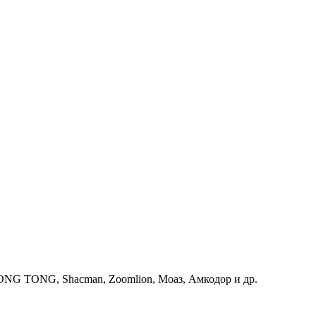
G TONG, Shacman, Zoomlion, Моаз, Амкодор и др.