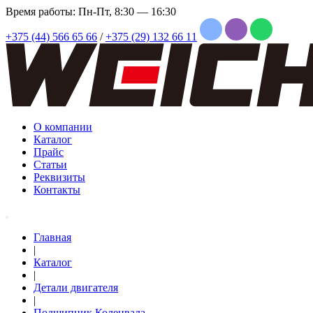
Время работы: Пн-Пт, 8:30 — 16:30
+375 (44) 566 65 66
/
+375 (29) 132 66 11
О компании
Каталог
Прайс
Статьи
Реквизиты
Контакты
Главная
|
Каталог
|
Детали двигателя
|
Подшипник Коленвала