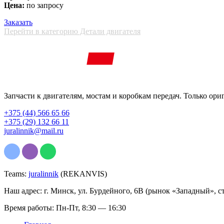
Цена:
по запросу
Заказать
Перейти в категорию Детали двигателя
Запчасти к двигателям, мостам и коробкам передач. Только ори
+375 (44) 566 65 66
+375 (29) 132 66 11
juralinnik@mail.ru
Teams:
juralinnik
(REKANVIS)
Наш адрес: г. Минск, ул. Бурдейного, 6В (рынок «Западный», с
Время работы: Пн-Пт, 8:30 — 16:30