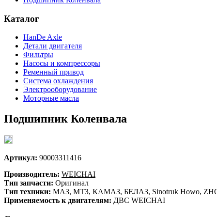
Каталог
HanDe Axle
Детали двигателя
Фильтры
Насосы и компрессоры
Ременный привод
Система охлаждения
Электрооборудование
Моторные масла
Подшипник Коленвала
Артикул:
90003311416
Производитель:
WEICHAI
Тип запчасти:
Оригинал
Тип техники:
МАЗ, МТЗ, КАМАЗ, БЕЛАЗ, Sinotruk Howo, ZHON
Применяемость к двигателям:
ДВС WEICHAI