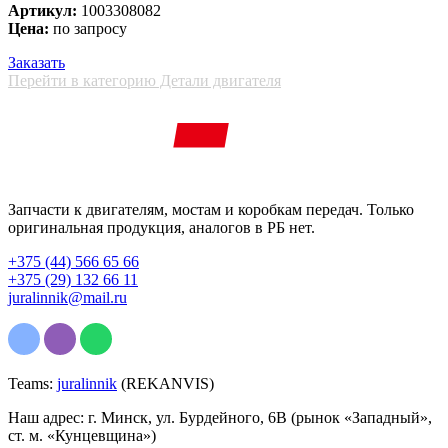
Артикул:
1003308082
Цена:
по запросу
Заказать
Перейти в категорию Детали двигателя
Запчасти к двигателям, мостам и коробкам передач. Только
оригинальная продукция, аналогов в РБ нет.
+375 (44) 566 65 66
+375 (29) 132 66 11
juralinnik@mail.ru
Teams:
juralinnik
(REKANVIS)
Наш адрес: г. Минск, ул. Бурдейного, 6В (рынок «Западный»,
ст. м. «Кунцевщина»)