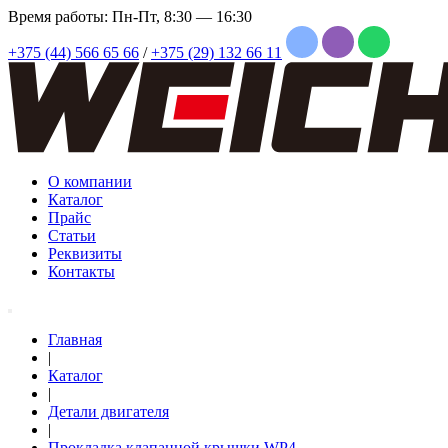
Время работы: Пн-Пт, 8:30 — 16:30
+375 (44) 566 65 66
/
+375 (29) 132 66 11
О компании
Каталог
Прайс
Статьи
Реквизиты
Контакты
Главная
|
Каталог
|
Детали двигателя
|
Прокладка клапанной крышки WP4