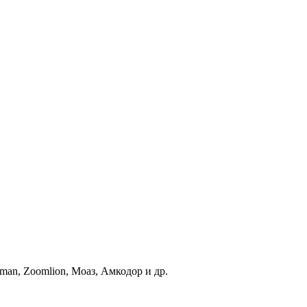
an, Zoomlion, Моаз, Амкодор и др.