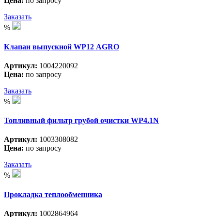
Цена:
по запросу
Заказать
%
Клапан выпускной WP12 АGRO
Артикул:
1004220092
Цена:
по запросу
Заказать
%
Топливный фильтр грубой очистки WP4.1N
Артикул:
1003308082
Цена:
по запросу
Заказать
%
Прокладка теплообменника
Артикул:
1002864964