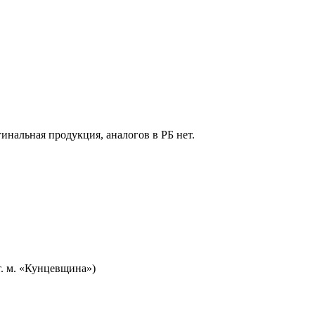
гинальная продукция, аналогов в РБ нет.
т. м. «Кунцевщина»)