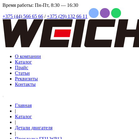
Время работы: Пн-Пт, 8:30 — 16:30
+375 (44) 566 65 66
/
+375 (29) 132 66 11
О компании
Каталог
Прайс
Статьи
Реквизиты
Контакты
Главная
|
Каталог
|
Детали двигателя
|
Прокладка ГБЦ WP13