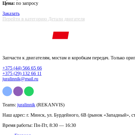
Цена:
по запросу
Заказать
Перейти в категорию Детали двигателя
Запчасти к двигателям, мостам и коробкам передач. Только ори
+375 (44) 566 65 66
+375 (29) 132 66 11
juralinnik@mail.ru
Teams:
juralinnik
(REKANVIS)
Наш адрес: г. Минск, ул. Бурдейного, 6В (рынок «Западный», с
Время работы: Пн-Пт, 8:30 — 16:30