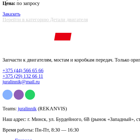
Цена:
по запросу
Заказать
Перейти в категорию Детали двигателя
Запчасти к двигателям, мостам и коробкам передач. Только ори
+375 (44) 566 65 66
+375 (29) 132 66 11
juralinnik@mail.ru
Teams:
juralinnik
(REKANVIS)
Наш адрес: г. Минск, ул. Бурдейного, 6В (рынок «Западный», с
Время работы: Пн-Пт, 8:30 — 16:30