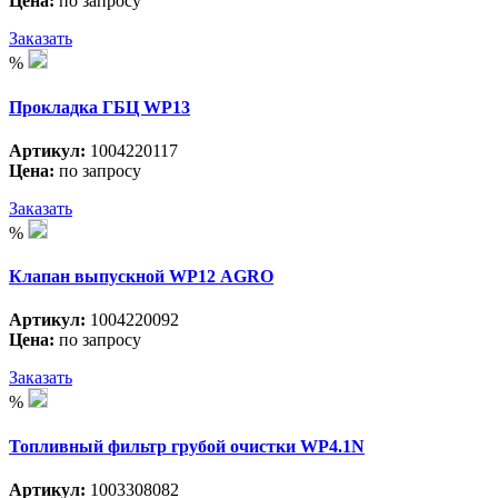
Цена:
по запросу
Заказать
%
Прокладка ГБЦ WP13
Артикул:
1004220117
Цена:
по запросу
Заказать
%
Клапан выпускной WP12 АGRO
Артикул:
1004220092
Цена:
по запросу
Заказать
%
Топливный фильтр грубой очистки WP4.1N
Артикул:
1003308082