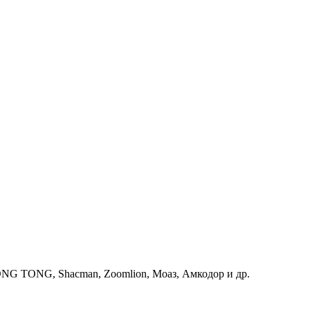
G TONG, Shacman, Zoomlion, Моаз, Амкодор и др.