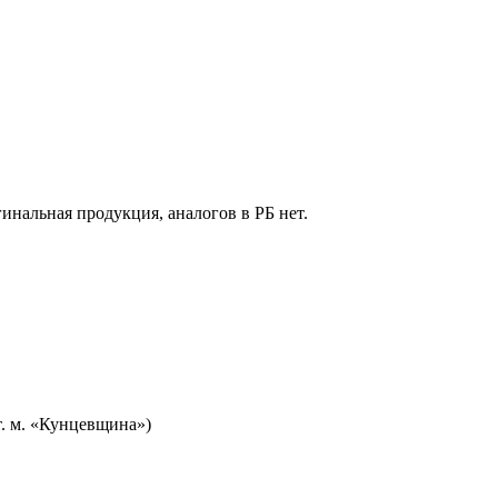
гинальная продукция, аналогов в РБ нет.
т. м. «Кунцевщина»)