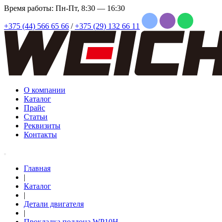
Время работы: Пн-Пт, 8:30 — 16:30
+375 (44) 566 65 66
/
+375 (29) 132 66 11
О компании
Каталог
Прайс
Статьи
Реквизиты
Контакты
Главная
|
Каталог
|
Детали двигателя
|
Прокладка поддона WP10H