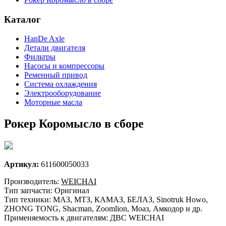
Каталог
HanDe Axle
Детали двигателя
Фильтры
Насосы и компрессоры
Ременный привод
Система охлаждения
Электрооборудование
Моторные масла
Рокер Коромысло в сборе
Артикул:
611600050033
Производитель:
WEICHAI
Тип запчасти: Оригинал
Тип техники: МАЗ, МТЗ, КАМАЗ, БЕЛАЗ, Sinotruk Howo,
ZHONG TONG, Shacman, Zoomlion, Моаз, Амкодор и др.
Применяемость к двигателям: ДВС WEICHAI