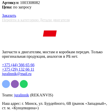
Артикул:
1003308082
Цена:
по запросу
Заказать
Перейти в категорию Детали двигателя
Запчасти к двигателям, мостам и коробкам передач. Только
оригинальная продукция, аналогов в РБ нет.
+375 (44) 566 65 66
+375 (29) 132 66 11
juralinnik@mail.ru
Teams:
juralinnik
(REKANVIS)
Наш адрес: г. Минск, ул. Бурдейного, 6В (рынок «Западный»,
ст. м. «Кунцевщина»)