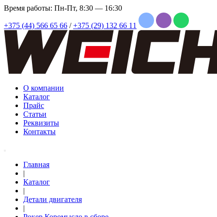
Время работы: Пн-Пт, 8:30 — 16:30
+375 (44) 566 65 66
/
+375 (29) 132 66 11
О компании
Каталог
Прайс
Статьи
Реквизиты
Контакты
Главная
|
Каталог
|
Детали двигателя
|
Рокер Коромысло в сборе