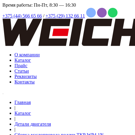
Время работы: Пн-Пт, 8:30 — 16:30
+375 (44) 566 65 66
/
+375 (29) 132 66 11
О компании
Каталог
Прайс
Статьи
Реквизиты
Контакты
Главная
|
Каталог
|
Детали двигателя
|
Сборка маслопровода подачи ТКР WP4.1N