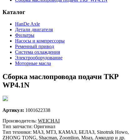
Каталог
HanDe Axle
Детали двигателя
Фильтры
Насосы и компрессоры
Ременный привод
Система охлаждения
Электрооборудование
Моторные масла
Сборка маслопровода подачи ТКР
WP4.1N
Артикул:
1001622338
Производитель:
WEICHAI
Тип запчасти: Оригинал
Тип техники: МАЗ, МТЗ, КАМАЗ, БЕЛАЗ, Sinotruk Howo,
ZHONG TONG, Shacman, Zoomlion, Моаз, Амкодор и др.