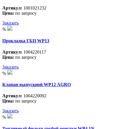
Артикул:
1001021232
Цена:
по запросу
Заказать
%
Прокладка ГБЦ WP13
Артикул:
1004220117
Цена:
по запросу
Заказать
%
Клапан выпускной WP12 АGRO
Артикул:
1004220092
Цена:
по запросу
Заказать
%
Топливный фильтр грубой очистки WP4.1N