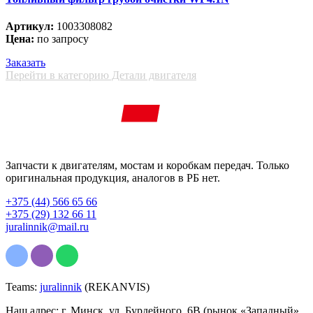
Артикул:
1003308082
Цена:
по запросу
Заказать
Перейти в категорию Детали двигателя
Запчасти к двигателям, мостам и коробкам передач. Только
оригинальная продукция, аналогов в РБ нет.
+375 (44) 566 65 66
+375 (29) 132 66 11
juralinnik@mail.ru
Teams:
juralinnik
(REKANVIS)
Наш адрес: г. Минск, ул. Бурдейного, 6В (рынок «Западный»,