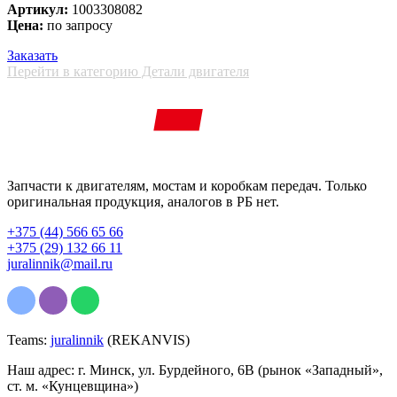
Артикул:
1003308082
Цена:
по запросу
Заказать
Перейти в категорию Детали двигателя
Запчасти к двигателям, мостам и коробкам передач. Только
оригинальная продукция, аналогов в РБ нет.
+375 (44) 566 65 66
+375 (29) 132 66 11
juralinnik@mail.ru
Teams:
juralinnik
(REKANVIS)
Наш адрес: г. Минск, ул. Бурдейного, 6В (рынок «Западный»,
ст. м. «Кунцевщина»)