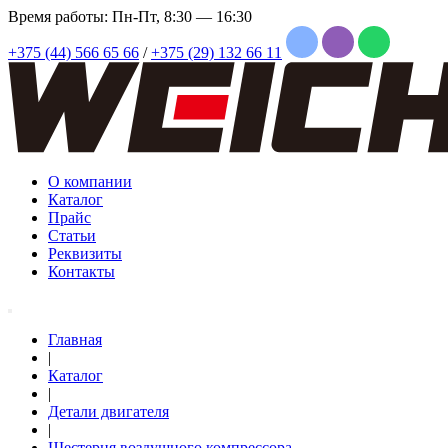
Время работы: Пн-Пт, 8:30 — 16:30
+375 (44) 566 65 66
/
+375 (29) 132 66 11
О компании
Каталог
Прайс
Статьи
Реквизиты
Контакты
Главная
|
Каталог
|
Детали двигателя
|
Шестерня воздушного компрессора