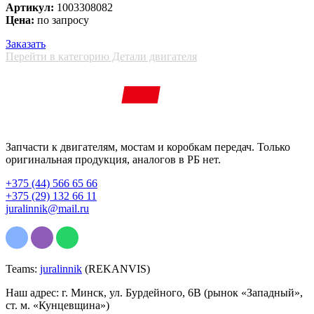
Артикул:
1003308082
Цена:
по запросу
Заказать
Перейти в категорию Детали двигателя
Запчасти к двигателям, мостам и коробкам передач. Только
оригинальная продукция, аналогов в РБ нет.
+375 (44) 566 65 66
+375 (29) 132 66 11
juralinnik@mail.ru
Teams:
juralinnik
(REKANVIS)
Наш адрес: г. Минск, ул. Бурдейного, 6В (рынок «Западный»,
ст. м. «Кунцевщина»)