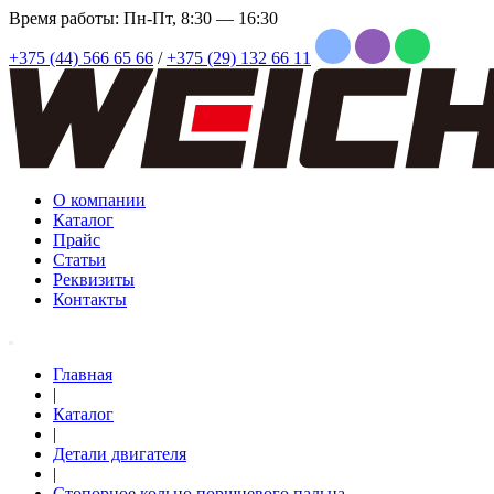
Время работы: Пн-Пт, 8:30 — 16:30
+375 (44) 566 65 66
/
+375 (29) 132 66 11
О компании
Каталог
Прайс
Статьи
Реквизиты
Контакты
Главная
|
Каталог
|
Детали двигателя
|
Стопорное кольцо поршневого пальца