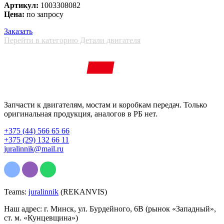
Артикул:
1003308082
Цена:
по запросу
Заказать
Перейти в категорию Детали двигателя
Запчасти к двигателям, мостам и коробкам передач. Только
оригинальная продукция, аналогов в РБ нет.
+375 (44) 566 65 66
+375 (29) 132 66 11
juralinnik@mail.ru
Teams:
juralinnik
(REKANVIS)
Наш адрес: г. Минск, ул. Бурдейного, 6В (рынок «Западный»,
ст. м. «Кунцевщина»)