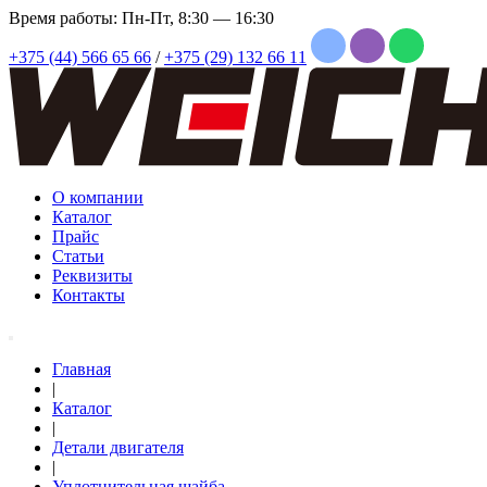
Время работы: Пн-Пт, 8:30 — 16:30
+375 (44) 566 65 66
/
+375 (29) 132 66 11
О компании
Каталог
Прайс
Статьи
Реквизиты
Контакты
Главная
|
Каталог
|
Детали двигателя
|
Уплотнительная шайба