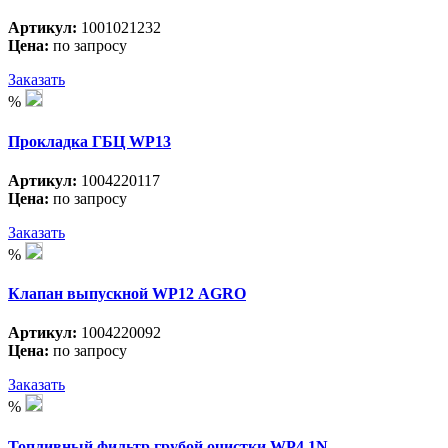
Артикул:
1001021232
Цена:
по запросу
Заказать
%
Прокладка ГБЦ WP13
Артикул:
1004220117
Цена:
по запросу
Заказать
%
Клапан выпускной WP12 АGRO
Артикул:
1004220092
Цена:
по запросу
Заказать
%
Топливный фильтр грубой очистки WP4.1N