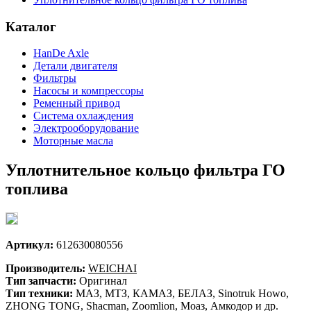
Каталог
HanDe Axle
Детали двигателя
Фильтры
Насосы и компрессоры
Ременный привод
Система охлаждения
Электрооборудование
Моторные масла
Уплотнительное кольцо фильтра ГО
топлива
Артикул:
612630080556
Производитель:
WEICHAI
Тип запчасти:
Оригинал
Тип техники:
МАЗ, МТЗ, КАМАЗ, БЕЛАЗ, Sinotruk Howo,
ZHONG TONG, Shacman, Zoomlion, Моаз, Амкодор и др.