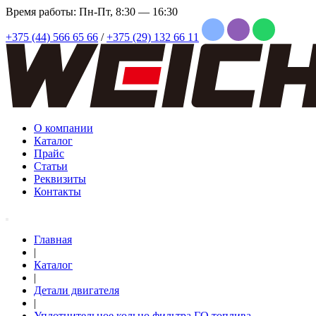
Время работы: Пн-Пт, 8:30 — 16:30
+375 (44) 566 65 66
/
+375 (29) 132 66 11
О компании
Каталог
Прайс
Статьи
Реквизиты
Контакты
Главная
|
Каталог
|
Детали двигателя
|
Уплотнительное кольцо фильтра ГО топлива