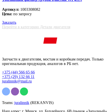
Артикул:
1003308082
Цена:
по запросу
Заказать
Перейти в категорию Детали двигателя
Запчасти к двигателям, мостам и коробкам передач. Только
оригинальная продукция, аналогов в РБ нет.
+375 (44) 566 65 66
+375 (29) 132 66 11
juralinnik@mail.ru
Teams:
juralinnik
(REKANVIS)
Наш адрес: г. Минск, ул. Бурдейного, 6В (рынок «Западный»,