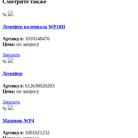
Смотрите также
%
Демпфер коленвала WP10H
Артикул:
1010148476
Цена:
по запросу
Заказать
%
Демпфер
Артикул:
612630020203
Цена:
по запросу
Заказать
%
Маховик WP4
Артикул:
1001021232