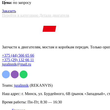
Цена:
по запросу
Заказать
Перейти в категорию Детали двигателя
Запчасти к двигателям, мостам и коробкам передач. Только ори
+375 (44) 566 65 66
+375 (29) 132 66 11
juralinnik@mail.ru
Teams:
juralinnik
(REKANVIS)
Наш адрес: г. Минск, ул. Бурдейного, 6В (рынок «Западный», с
Время работы: Пн-Пт, 8:30 — 16:30