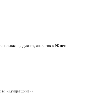
гинальная продукция, аналогов в РБ нет.
т. м. «Кунцевщина»)