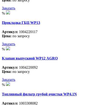
Цена:
по запросу
Заказать
%
Прокладка ГБЦ WP13
Артикул:
1004220117
Цена:
по запросу
Заказать
%
Клапан выпускной WP12 АGRO
Артикул:
1004220092
Цена:
по запросу
Заказать
%
Топливный фильтр грубой очистки WP4.1N
Артикул:
1003308082