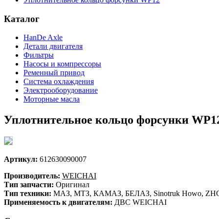
Каталог
HanDe Axle
Детали двигателя
Фильтры
Насосы и компрессоры
Ременный привод
Система охлаждения
Электрооборудование
Моторные масла
Уплотнительное кольцо форсунки WP1
Артикул:
612630090007
Производитель:
WEICHAI
Тип запчасти:
Оригинал
Тип техники:
МАЗ, МТЗ, КАМАЗ, БЕЛАЗ, Sinotruk Howo, ZHON
Применяемость к двигателям:
ДВС WEICHAI