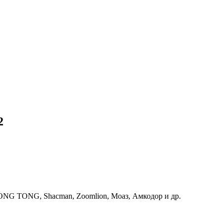
2
G TONG, Shacman, Zoomlion, Моаз, Амкодор и др.