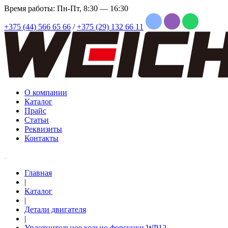
Время работы: Пн-Пт, 8:30 — 16:30
+375 (44) 566 65 66
/
+375 (29) 132 66 11
О компании
Каталог
Прайс
Статьи
Реквизиты
Контакты
Главная
|
Каталог
|
Детали двигателя
|
Уплотнительное кольцо форсунки WP12