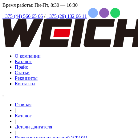
Время работы: Пн-Пт, 8:30 — 16:30
+375 (44) 566 65 66
/
+375 (29) 132 66 11
О компании
Каталог
Прайс
Статьи
Реквизиты
Контакты
Главная
|
Каталог
|
Детали двигателя
|
Вкладыш шатуна нижний WP10H