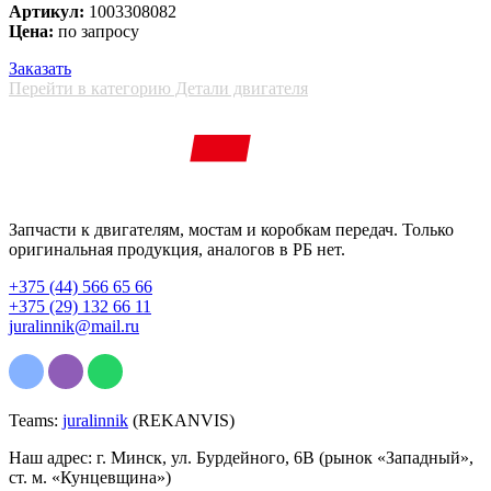
Артикул:
1003308082
Цена:
по запросу
Заказать
Перейти в категорию Детали двигателя
Запчасти к двигателям, мостам и коробкам передач. Только
оригинальная продукция, аналогов в РБ нет.
+375 (44) 566 65 66
+375 (29) 132 66 11
juralinnik@mail.ru
Teams:
juralinnik
(REKANVIS)
Наш адрес: г. Минск, ул. Бурдейного, 6В (рынок «Западный»,
ст. м. «Кунцевщина»)