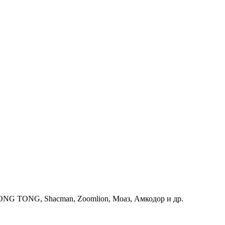
G TONG, Shacman, Zoomlion, Моаз, Амкодор и др.