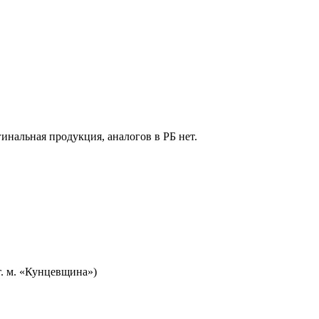
гинальная продукция, аналогов в РБ нет.
т. м. «Кунцевщина»)