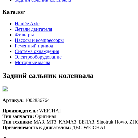
Каталог
HanDe Axle
Детали двигателя
Фильтры
Насосы и компрессоры
Ременный привод
Система охлаждения
Электрооборудование
Моторные масла
Задний сальник коленвала
Артикул:
1002836764
Производитель:
WEICHAI
Тип запчасти:
Оригинал
Тип техники:
МАЗ, МТЗ, КАМАЗ, БЕЛАЗ, Sinotruk Howo, ZHON
Применяемость к двигателям:
ДВС WEICHAI