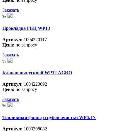
Цена:
по запросу
Заказать
%
Прокладка ГБЦ WP13
Артикул:
1004220117
Цена:
по запросу
Заказать
%
Клапан выпускной WP12 АGRO
Артикул:
1004220092
Цена:
по запросу
Заказать
%
Топливный фильтр грубой очистки WP4.1N
Артикул:
1003308082