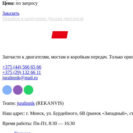
Цена:
по запросу
Заказать
Перейти в категорию Детали двигателя
Запчасти к двигателям, мостам и коробкам передач. Только ори
+375 (44) 566 65 66
+375 (29) 132 66 11
juralinnik@mail.ru
Teams:
juralinnik
(REKANVIS)
Наш адрес: г. Минск, ул. Бурдейного, 6В (рынок «Западный», с
Время работы: Пн-Пт, 8:30 — 16:30