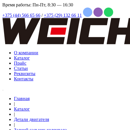
Время работы: Пн-Пт, 8:30 — 16:30
+375 (44) 566 65 66
/
+375 (29) 132 66 11
О компании
Каталог
Прайс
Статьи
Реквизиты
Контакты
Главная
|
Каталог
|
Детали двигателя
|
Задний сальник коленвала