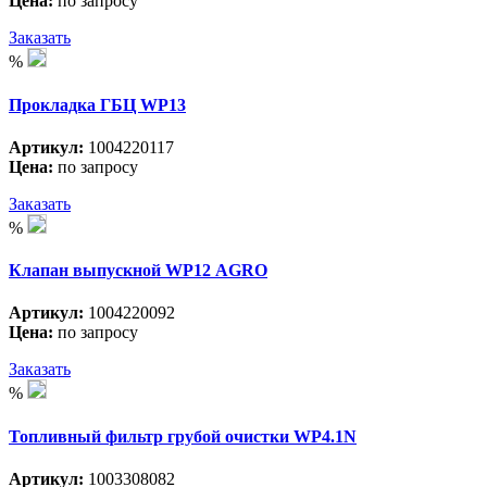
Цена:
по запросу
Заказать
%
Прокладка ГБЦ WP13
Артикул:
1004220117
Цена:
по запросу
Заказать
%
Клапан выпускной WP12 АGRO
Артикул:
1004220092
Цена:
по запросу
Заказать
%
Топливный фильтр грубой очистки WP4.1N
Артикул:
1003308082