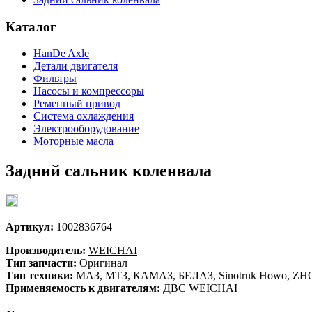
Каталог
HanDe Axle
Детали двигателя
Фильтры
Насосы и компрессоры
Ременный привод
Система охлаждения
Электрооборудование
Моторные масла
Задний сальник коленвала
Артикул:
1002836764
Производитель:
WEICHAI
Тип запчасти:
Оригинал
Тип техники:
МАЗ, МТЗ, КАМАЗ, БЕЛАЗ, Sinotruk Howo, ZHON
Применяемость к двигателям:
ДВС WEICHAI