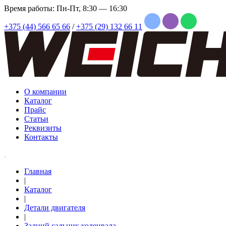
Время работы: Пн-Пт, 8:30 — 16:30
+375 (44) 566 65 66
/
+375 (29) 132 66 11
О компании
Каталог
Прайс
Статьи
Реквизиты
Контакты
Главная
|
Каталог
|
Детали двигателя
|
Задний сальник коленвала