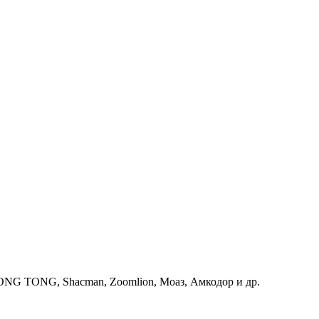
G TONG, Shacman, Zoomlion, Моаз, Амкодор и др.