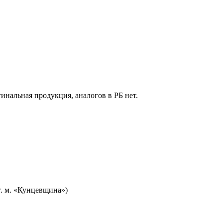
гинальная продукция, аналогов в РБ нет.
т. м. «Кунцевщина»)