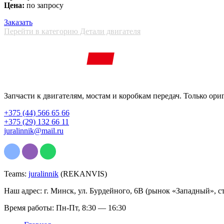
Цена:
по запросу
Заказать
Перейти в категорию Детали двигателя
Запчасти к двигателям, мостам и коробкам передач. Только ори
+375 (44) 566 65 66
+375 (29) 132 66 11
juralinnik@mail.ru
Teams:
juralinnik
(REKANVIS)
Наш адрес: г. Минск, ул. Бурдейного, 6В (рынок «Западный», с
Время работы: Пн-Пт, 8:30 — 16:30