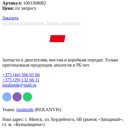
Артикул:
1003308082
Цена:
по запросу
Заказать
Перейти в категорию Детали двигателя
Запчасти к двигателям, мостам и коробкам передач. Только
оригинальная продукция, аналогов в РБ нет.
+375 (44) 566 65 66
+375 (29) 132 66 11
juralinnik@mail.ru
Teams:
juralinnik
(REKANVIS)
Наш адрес: г. Минск, ул. Бурдейного, 6В (рынок «Западный»,
ст. м. «Кунцевщина»)