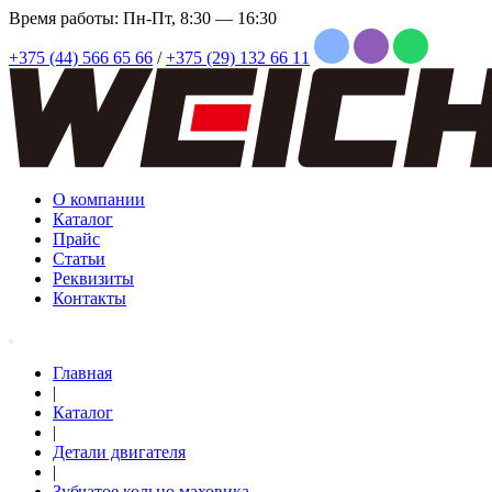
Время работы: Пн-Пт, 8:30 — 16:30
+375 (44) 566 65 66
/
+375 (29) 132 66 11
О компании
Каталог
Прайс
Статьи
Реквизиты
Контакты
Главная
|
Каталог
|
Детали двигателя
|
Зубчатое кольцо маховика