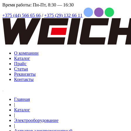
Время работы: Пн-Пт, 8:30 — 16:30
+375 (44) 566 65 66
/
+375 (29) 132 66 11
О компании
Каталог
Прайс
Статьи
Реквизиты
Контакты
Главная
|
Каталог
|
Электрооборудование
|
Актуатор электромагнитный