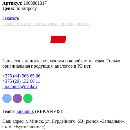
Артикул:
1008881317
Цена:
по запросу
Заказать
Перейти в категорию Электрооборудование
Запчасти к двигателям, мостам и коробкам передач. Только
оригинальная продукция, аналогов в РБ нет.
+375 (44) 566 65 66
+375 (29) 132 66 11
juralinnik@mail.ru
Teams:
juralinnik
(REKANVIS)
Наш адрес: г. Минск, ул. Бурдейного, 6В (рынок «Западный»,
ст. м. «Кунцевщина»)