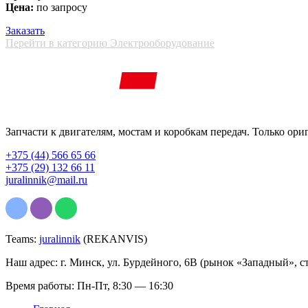
Цена:
по запросу
Заказать
Перейти в категорию Электрооборудование
Запчасти к двигателям, мостам и коробкам передач. Только ори
+375 (44) 566 65 66
+375 (29) 132 66 11
juralinnik@mail.ru
Teams:
juralinnik
(REKANVIS)
Наш адрес: г. Минск, ул. Бурдейного, 6В (рынок «Западный», с
Время работы: Пн-Пт, 8:30 — 16:30