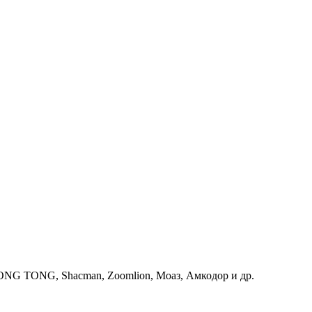
G TONG, Shacman, Zoomlion, Моаз, Амкодор и др.