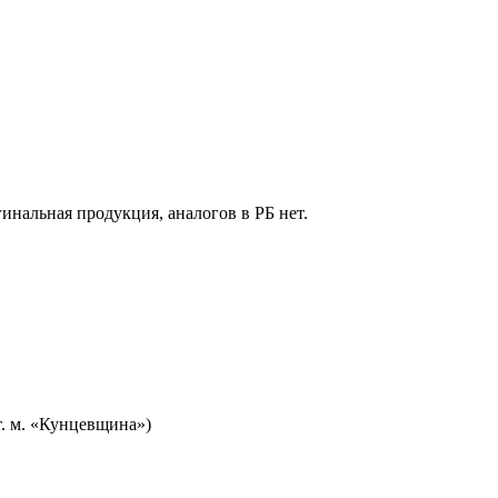
гинальная продукция, аналогов в РБ нет.
т. м. «Кунцевщина»)