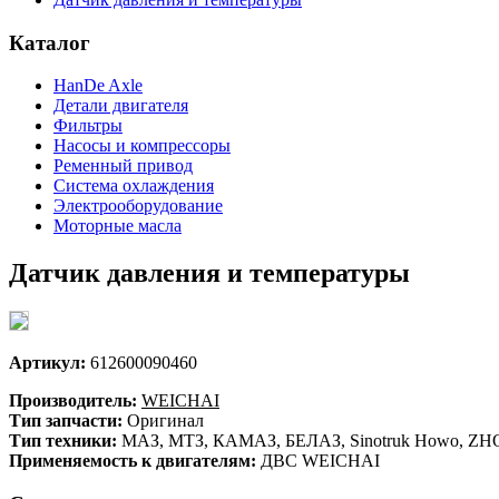
Каталог
HanDe Axle
Детали двигателя
Фильтры
Насосы и компрессоры
Ременный привод
Система охлаждения
Электрооборудование
Моторные масла
Датчик давления и температуры
Артикул:
612600090460
Производитель:
WEICHAI
Тип запчасти:
Оригинал
Тип техники:
МАЗ, МТЗ, КАМАЗ, БЕЛАЗ, Sinotruk Howo, ZHON
Применяемость к двигателям:
ДВС WEICHAI