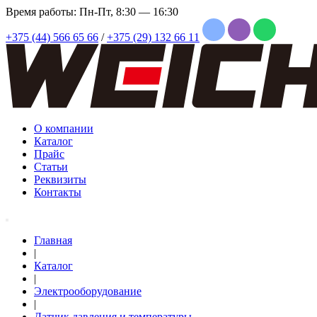
Время работы: Пн-Пт, 8:30 — 16:30
+375 (44) 566 65 66
/
+375 (29) 132 66 11
О компании
Каталог
Прайс
Статьи
Реквизиты
Контакты
Главная
|
Каталог
|
Электрооборудование
|
Датчик давления и температуры