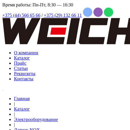
Время работы: Пн-Пт, 8:30 — 16:30
+375 (44) 566 65 66
/
+375 (29) 132 66 11
О компании
Каталог
Прайс
Статьи
Реквизиты
Контакты
Главная
|
Каталог
|
Электрооборудование
|
Датчик NOX