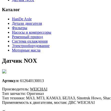
Каталог
HanDe Axle
Детали двигателя
Фильтры
Насосы и компрессоры
Ременный привод
Система охлаждения
Электрооборудование
Моторные масла
Датчик NOX
Артикул:
612640130013
Производитель:
WEICHAI
Тип запчасти: Оригинал
Тип техники: МАЗ, МТЗ, КАМАЗ, БЕЛАЗ, Sinotruk Howo, Shacm
Применяемость к двигателям, мостам: ДВС WEICHAI