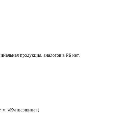
гинальная продукция, аналогов в РБ нет.
т. м. «Кунцевщина»)