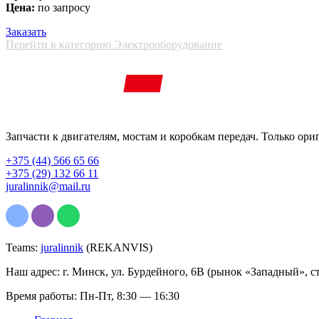
Цена:
по запросу
Заказать
Перейти в категорию Электрооборудование
Запчасти к двигателям, мостам и коробкам передач. Только ори
+375 (44) 566 65 66
+375 (29) 132 66 11
juralinnik@mail.ru
Teams:
juralinnik
(REKANVIS)
Наш адрес: г. Минск, ул. Бурдейного, 6В (рынок «Западный», с
Время работы: Пн-Пт, 8:30 — 16:30