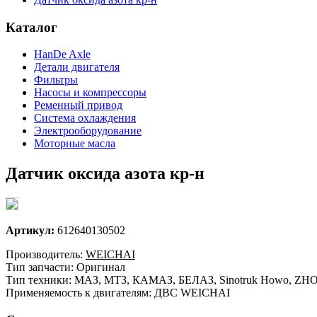
Каталог
HanDe Axle
Детали двигателя
Фильтры
Насосы и компрессоры
Ременный привод
Система охлаждения
Электрооборудование
Моторные масла
Датчик оксида азота кр-н
Артикул:
612640130502
Производитель:
WEICHAI
Тип запчасти: Оригинал
Тип техники: МАЗ, МТЗ, КАМАЗ, БЕЛАЗ, Sinotruk Howo, ZHON
Применяемость к двигателям: ДВС WEICHAI