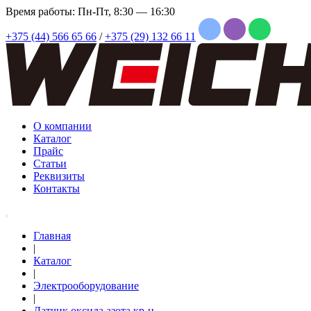
Время работы: Пн-Пт, 8:30 — 16:30
+375 (44) 566 65 66
/
+375 (29) 132 66 11
О компании
Каталог
Прайс
Статьи
Реквизиты
Контакты
Главная
|
Каталог
|
Электрооборудование
|
Датчик оксида азота кр-н