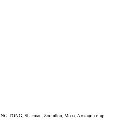
G TONG, Shacman, Zoomlion, Моаз, Амкодор и др.