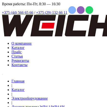
Время работы: Пн-Пт, 8:30 — 16:30
+375 (44) 566 65 66
/
+375 (29) 132 66 11
О компании
Каталог
Прайс
Статьи
Реквизиты
Контакты
Главная
|
Каталог
|
Электрооборудование
|
Дозатор топлива WP4.1/WP4.6N