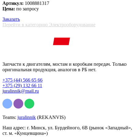
Артикул:
1008881317
Цена:
по запросу
Заказать
Перейти в категорию Электрооборудование
Запчасти к двигателям, мостам и коробкам передач. Только
оригинальная продукция, аналогов в РБ нет.
+375 (44) 566 65 66
+375 (29) 132 66 11
juralinnik@mail.ru
Teams:
juralinnik
(REKANVIS)
Наш адрес: г. Минск, ул. Бурдейного, 6В (рынок «Западный»,
ст. м. «Кунцевщина»)