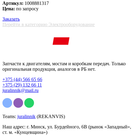
Артикул:
1008881317
Цена:
по запросу
Заказать
Перейти в категорию Электрооборудование
Запчасти к двигателям, мостам и коробкам передач. Только
оригинальная продукция, аналогов в РБ нет.
+375 (44) 566 65 66
+375 (29) 132 66 11
juralinnik@mail.ru
Teams:
juralinnik
(REKANVIS)
Наш адрес: г. Минск, ул. Бурдейного, 6В (рынок «Западный»,
ст. м. «Кунцевщина»)