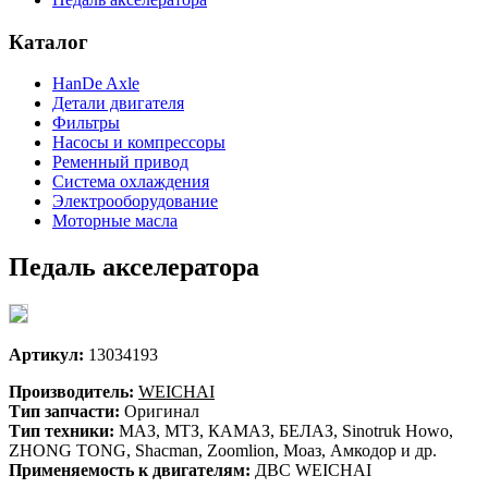
Каталог
HanDe Axle
Детали двигателя
Фильтры
Насосы и компрессоры
Ременный привод
Система охлаждения
Электрооборудование
Моторные масла
Педаль акселератора
Артикул:
13034193
Производитель:
WEICHAI
Тип запчасти:
Оригинал
Тип техники:
МАЗ, МТЗ, КАМАЗ, БЕЛАЗ, Sinotruk Howo,
ZHONG TONG, Shacman, Zoomlion, Моаз, Амкодор и др.
Применяемость к двигателям:
ДВС WEICHAI