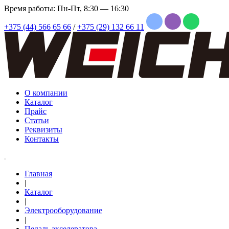
Время работы: Пн-Пт, 8:30 — 16:30
+375 (44) 566 65 66
/
+375 (29) 132 66 11
О компании
Каталог
Прайс
Статьи
Реквизиты
Контакты
Главная
|
Каталог
|
Электрооборудование
|
Педаль акселератора