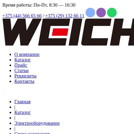
Время работы: Пн-Пт, 8:30 — 16:30
+375 (44) 566 65 66
/
+375 (29) 132 66 11
О компании
Каталог
Прайс
Статьи
Реквизиты
Контакты
Главная
|
Каталог
|
Электрооборудование
|
Свеча зажигания