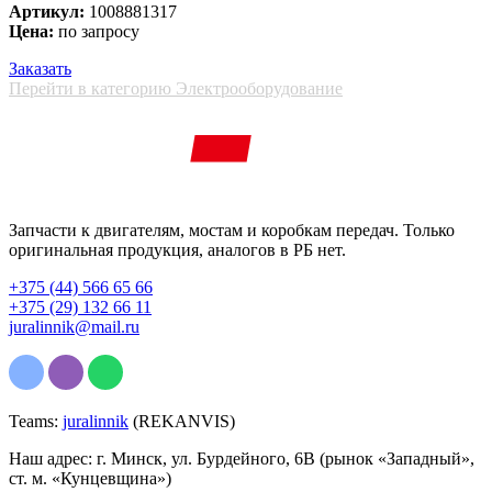
Артикул:
1008881317
Цена:
по запросу
Заказать
Перейти в категорию Электрооборудование
Запчасти к двигателям, мостам и коробкам передач. Только
оригинальная продукция, аналогов в РБ нет.
+375 (44) 566 65 66
+375 (29) 132 66 11
juralinnik@mail.ru
Teams:
juralinnik
(REKANVIS)
Наш адрес: г. Минск, ул. Бурдейного, 6В (рынок «Западный»,
ст. м. «Кунцевщина»)