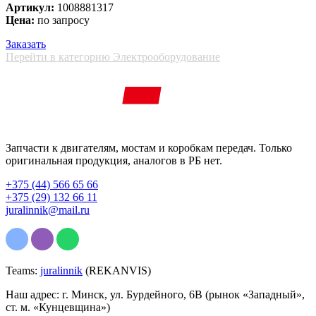
Артикул:
1008881317
Цена:
по запросу
Заказать
Перейти в категорию Электрооборудование
Запчасти к двигателям, мостам и коробкам передач. Только
оригинальная продукция, аналогов в РБ нет.
+375 (44) 566 65 66
+375 (29) 132 66 11
juralinnik@mail.ru
Teams:
juralinnik
(REKANVIS)
Наш адрес: г. Минск, ул. Бурдейного, 6В (рынок «Западный»,
ст. м. «Кунцевщина»)