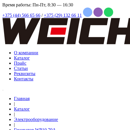
Время работы: Пн-Пт, 8:30 — 16:30
+375 (44) 566 65 66
/
+375 (29) 132 66 11
О компании
Каталог
Прайс
Статьи
Реквизиты
Контакты
Главная
|
Каталог
|
Электрооборудование
|
Генератор WP10 70A