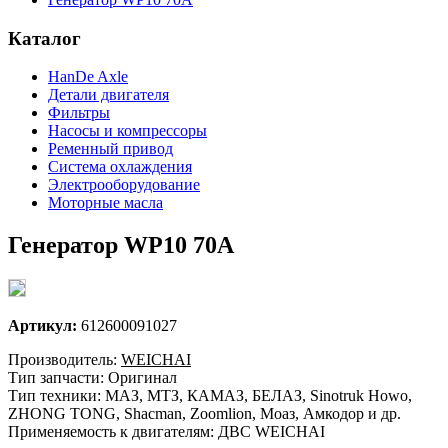
Каталог
HanDe Axle
Детали двигателя
Фильтры
Насосы и компрессоры
Ременный привод
Система охлаждения
Электрооборудование
Моторные масла
Генератор WP10 70A
Артикул:
612600091027
Производитель:
WEICHAI
Тип запчасти: Оригинал
Тип техники: МАЗ, МТЗ, КАМАЗ, БЕЛАЗ, Sinotruk Howo,
ZHONG TONG, Shacman, Zoomlion, Моаз, Амкодор и др.
Применяемость к двигателям: ДВС WEICHAI