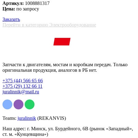
Артикул:
1008881317
Цена:
по запросу
Заказать
Перейти в категорию Электрооборудование
Запчасти к двигателям, мостам и коробкам передач. Только
оригинальная продукция, аналогов в РБ нет.
+375 (44) 566 65 66
+375 (29) 132 66 11
juralinnik@mail.ru
Teams:
juralinnik
(REKANVIS)
Наш адрес: г. Минск, ул. Бурдейного, 6В (рынок «Западный»,
ст. м. «Кунцевщина»)