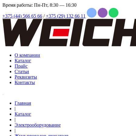
Время работы: Пн-Пт, 8:30 — 16:30
+375 (44) 566 65 66
/
+375 (29) 132 66 11
О компании
Каталог
Прайс
Статьи
Реквизиты
Контакты
Главная
|
Каталог
|
Электрооборудование
|
Жгут проводов двигателя