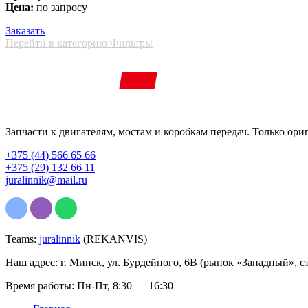
Цена:
по запросу
Заказать
Перейти в категорию Фильтры
Запчасти к двигателям, мостам и коробкам передач. Только ори
+375 (44) 566 65 66
+375 (29) 132 66 11
juralinnik@mail.ru
Teams:
juralinnik
(REKANVIS)
Наш адрес: г. Минск, ул. Бурдейного, 6В (рынок «Западный», с
Время работы: Пн-Пт, 8:30 — 16:30