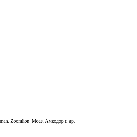
an, Zoomlion, Моаз, Амкодор и др.