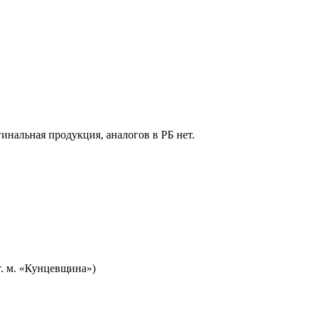
гинальная продукция, аналогов в РБ нет.
т. м. «Кунцевщина»)