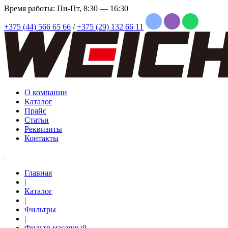
Время работы: Пн-Пт, 8:30 — 16:30
+375 (44) 566 65 66
/
+375 (29) 132 66 11
О компании
Каталог
Прайс
Статьи
Реквизиты
Контакты
Главная
|
Каталог
|
Фильтры
|
Фильтр масляный