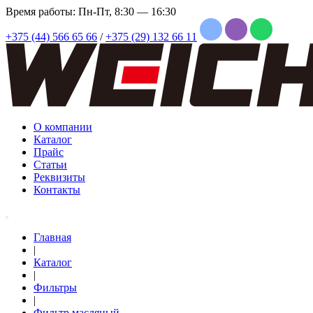
Время работы: Пн-Пт, 8:30 — 16:30
+375 (44) 566 65 66
/
+375 (29) 132 66 11
О компании
Каталог
Прайс
Статьи
Реквизиты
Контакты
Главная
|
Каталог
|
Фильтры
|
Фильтр масляный