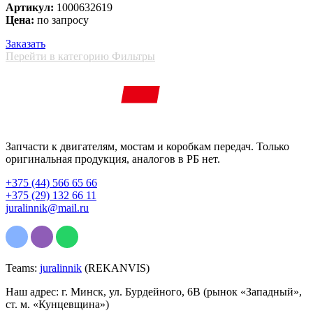
Артикул:
1000632619
Цена:
по запросу
Заказать
Перейти в категорию Фильтры
Запчасти к двигателям, мостам и коробкам передач. Только
оригинальная продукция, аналогов в РБ нет.
+375 (44) 566 65 66
+375 (29) 132 66 11
juralinnik@mail.ru
Teams:
juralinnik
(REKANVIS)
Наш адрес: г. Минск, ул. Бурдейного, 6В (рынок «Западный»,
ст. м. «Кунцевщина»)