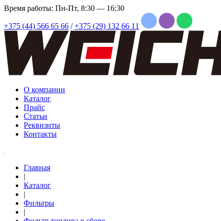
Время работы: Пн-Пт, 8:30 — 16:30
+375 (44) 566 65 66
/
+375 (29) 132 66 11
О компании
Каталог
Прайс
Статьи
Реквизиты
Контакты
Главная
|
Каталог
|
Фильтры
|
Фильтр топлива в сборе