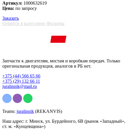
Артикул:
1000632619
Цена:
по запросу
Заказать
Перейти в категорию Фильтры
Запчасти к двигателям, мостам и коробкам передач. Только
оригинальная продукция, аналогов в РБ нет.
+375 (44) 566 65 66
+375 (29) 132 66 11
juralinnik@mail.ru
Teams:
juralinnik
(REKANVIS)
Наш адрес: г. Минск, ул. Бурдейного, 6В (рынок «Западный»,
ст. м. «Кунцевщина»)