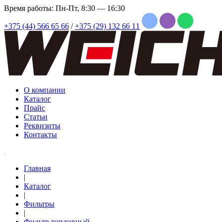
Время работы: Пн-Пт, 8:30 — 16:30
+375 (44) 566 65 66
/
+375 (29) 132 66 11
О компании
Каталог
Прайс
Статьи
Реквизиты
Контакты
Главная
|
Каталог
|
Фильтры
|
Фильтр топливный