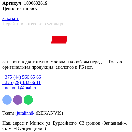
Артикул:
1000632619
Цена:
по запросу
Заказать
Перейти в категорию Фильтры
Запчасти к двигателям, мостам и коробкам передач. Только
оригинальная продукция, аналогов в РБ нет.
+375 (44) 566 65 66
+375 (29) 132 66 11
juralinnik@mail.ru
Teams:
juralinnik
(REKANVIS)
Наш адрес: г. Минск, ул. Бурдейного, 6В (рынок «Западный»,
ст. м. «Кунцевщина»)