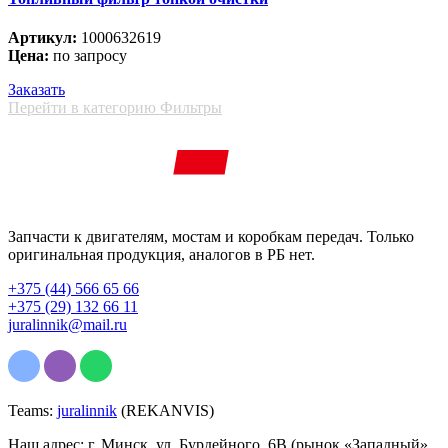
Артикул:
1000632619
Цена:
по запросу
Заказать
Перейти в категорию Фильтры
Запчасти к двигателям, мостам и коробкам передач. Только
оригинальная продукция, аналогов в РБ нет.
+375 (44) 566 65 66
+375 (29) 132 66 11
juralinnik@mail.ru
Teams:
juralinnik
(REKANVIS)
Наш адрес: г. Минск, ул. Бурдейного, 6В (рынок «Западный»,