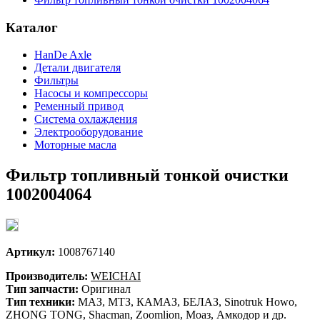
Каталог
HanDe Axle
Детали двигателя
Фильтры
Насосы и компрессоры
Ременный привод
Система охлаждения
Электрооборудование
Моторные масла
Фильтр топливный тонкой очистки
1002004064
Артикул:
1008767140
Производитель:
WEICHAI
Тип запчасти:
Оригинал
Тип техники:
МАЗ, МТЗ, КАМАЗ, БЕЛАЗ, Sinotruk Howo,
ZHONG TONG, Shacman, Zoomlion, Моаз, Амкодор и др.