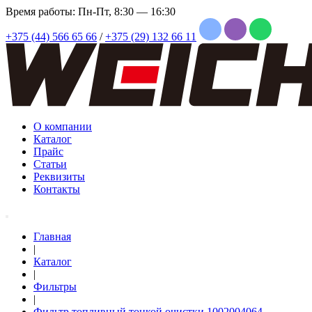
Время работы: Пн-Пт, 8:30 — 16:30
+375 (44) 566 65 66
/
+375 (29) 132 66 11
О компании
Каталог
Прайс
Статьи
Реквизиты
Контакты
Главная
|
Каталог
|
Фильтры
|
Фильтр топливный тонкой очистки 1002004064