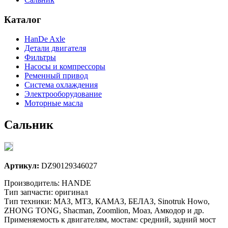
Каталог
HanDe Axle
Детали двигателя
Фильтры
Насосы и компрессоры
Ременный привод
Система охлаждения
Электрооборудование
Моторные масла
Сальник
Артикул:
DZ90129346027
Производитель: HANDE
Тип запчасти: оригинал
Тип техники: МАЗ, МТЗ, КАМАЗ, БЕЛАЗ, Sinotruk Howo,
ZHONG TONG, Shacman, Zoomlion, Моаз, Амкодор и др.
Применяемость к двигателям, мостам: средний, задний мост