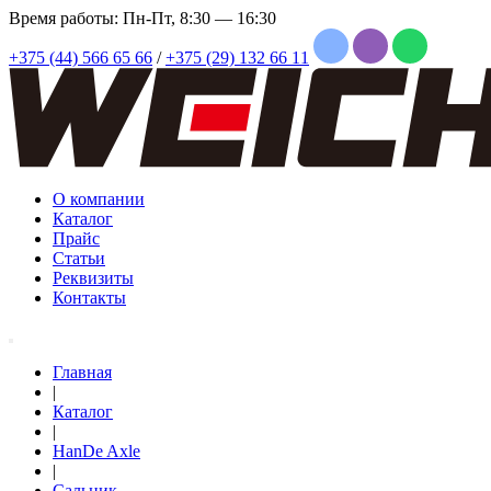
Время работы: Пн-Пт, 8:30 — 16:30
+375 (44) 566 65 66
/
+375 (29) 132 66 11
О компании
Каталог
Прайс
Статьи
Реквизиты
Контакты
Главная
|
Каталог
|
HanDe Axle
|
Сальник