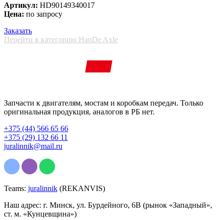
Артикул:
HD90149340017
Цена:
по запросу
Заказать
Перейти в категорию HanDe Axle
Запчасти к двигателям, мостам и коробкам передач. Только
оригинальная продукция, аналогов в РБ нет.
+375 (44) 566 65 66
+375 (29) 132 66 11
juralinnik@mail.ru
Teams:
juralinnik
(REKANVIS)
Наш адрес: г. Минск, ул. Бурдейного, 6В (рынок «Западный»,
ст. м. «Кунцевщина»)