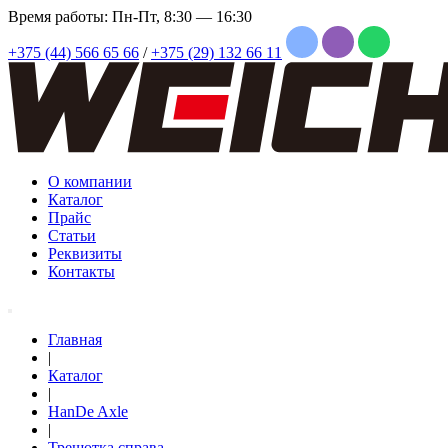
Время работы: Пн-Пт, 8:30 — 16:30
+375 (44) 566 65 66
/
+375 (29) 132 66 11
О компании
Каталог
Прайс
Статьи
Реквизиты
Контакты
Главная
|
Каталог
|
HanDe Axle
|
Трещотка справа