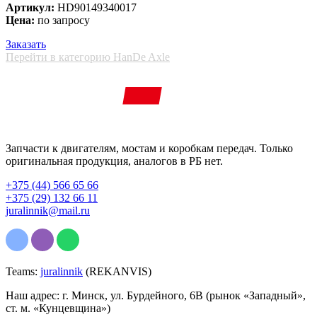
Артикул:
HD90149340017
Цена:
по запросу
Заказать
Перейти в категорию HanDe Axle
Запчасти к двигателям, мостам и коробкам передач. Только
оригинальная продукция, аналогов в РБ нет.
+375 (44) 566 65 66
+375 (29) 132 66 11
juralinnik@mail.ru
Teams:
juralinnik
(REKANVIS)
Наш адрес: г. Минск, ул. Бурдейного, 6В (рынок «Западный»,
ст. м. «Кунцевщина»)