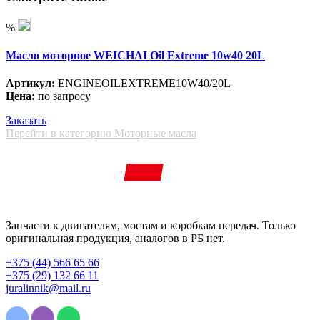
%
Масло моторное WEICHAI Oil Extreme 10w40 20L
Артикул:
ENGINEOILEXTREME10W40/20L
Цена:
по запросу
Заказать
Перейти в категорию Моторные масла
Запчасти к двигателям, мостам и коробкам передач. Только
оригинальная продукция, аналогов в РБ нет.
+375 (44) 566 65 66
+375 (29) 132 66 11
juralinnik@mail.ru