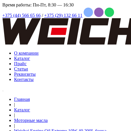
Время работы: Пн-Пт, 8:30 — 16:30
+375 (44) 566 65 66
/
+375 (29) 132 66 11
О компании
Каталог
Прайс
Статьи
Реквизиты
Контакты
Главная
|
Каталог
|
Моторные масла
|
Weichai Engine Oil Extreme 10W-40 200L бочка