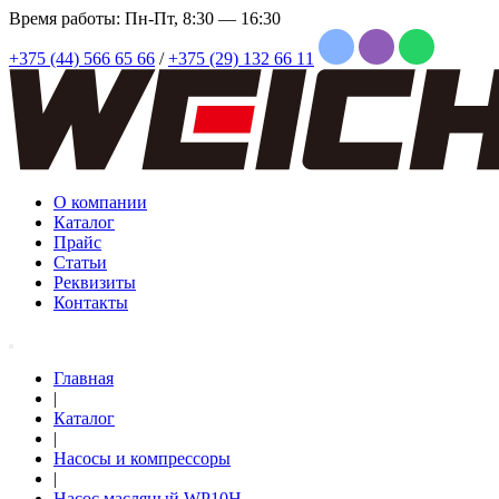
Время работы: Пн-Пт, 8:30 — 16:30
+375 (44) 566 65 66
/
+375 (29) 132 66 11
О компании
Каталог
Прайс
Статьи
Реквизиты
Контакты
Главная
|
Каталог
|
Насосы и компрессоры
|
Насос масляный WP10H