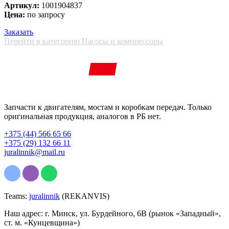
Артикул:
1001904837
Цена:
по запросу
Заказать
Перейти в категорию Насосы и компрессоры
Запчасти к двигателям, мостам и коробкам передач. Только
оригинальная продукция, аналогов в РБ нет.
+375 (44) 566 65 66
+375 (29) 132 66 11
juralinnik@mail.ru
Teams:
juralinnik
(REKANVIS)
Наш адрес: г. Минск, ул. Бурдейного, 6В (рынок «Западный»,
ст. м. «Кунцевщина»)