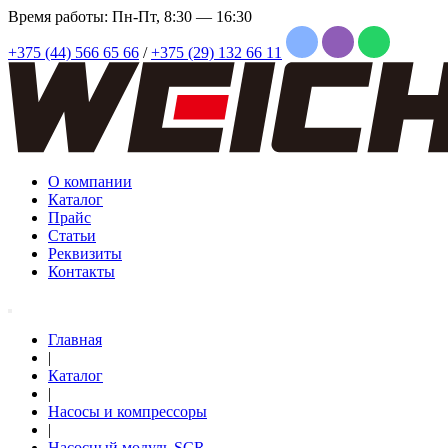
Время работы: Пн-Пт, 8:30 — 16:30
+375 (44) 566 65 66
/
+375 (29) 132 66 11
О компании
Каталог
Прайс
Статьи
Реквизиты
Контакты
Главная
|
Каталог
|
Насосы и компрессоры
|
Насосный модуль SCR