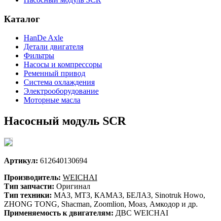
Каталог
HanDe Axle
Детали двигателя
Фильтры
Насосы и компрессоры
Ременный привод
Система охлаждения
Электрооборудование
Моторные масла
Насосный модуль SCR
Артикул:
612640130694
Производитель:
WEICHAI
Тип запчасти:
Оригинал
Тип техники:
МАЗ, МТЗ, КАМАЗ, БЕЛАЗ, Sinotruk Howo,
ZHONG TONG, Shacman, Zoomlion, Моаз, Амкодор и др.
Применяемость к двигателям:
ДВС WEICHAI