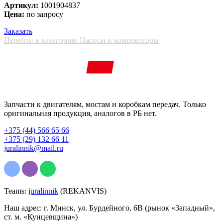
Артикул:
1001904837
Цена:
по запросу
Заказать
Перейти в категорию Насосы и компрессоры
Запчасти к двигателям, мостам и коробкам передач. Только
оригинальная продукция, аналогов в РБ нет.
+375 (44) 566 65 66
+375 (29) 132 66 11
juralinnik@mail.ru
Teams:
juralinnik
(REKANVIS)
Наш адрес: г. Минск, ул. Бурдейного, 6В (рынок «Западный»,
ст. м. «Кунцевщина»)