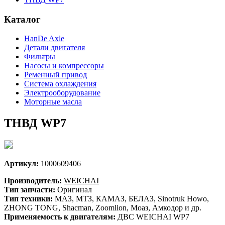
Каталог
HanDe Axle
Детали двигателя
Фильтры
Насосы и компрессоры
Ременный привод
Система охлаждения
Электрооборудование
Моторные масла
ТНВД WP7
Артикул:
1000609406
Производитель:
WEICHAI
Тип запчасти:
Оригинал
Тип техники:
МАЗ, МТЗ, КАМАЗ, БЕЛАЗ, Sinotruk Howo,
ZHONG TONG, Shacman, Zoomlion, Моаз, Амкодор и др.
Применяемость к двигателям:
ДВС WEICHAI WP7