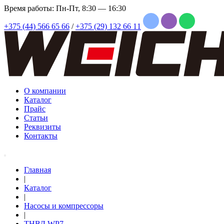
Время работы: Пн-Пт, 8:30 — 16:30
+375 (44) 566 65 66
/
+375 (29) 132 66 11
О компании
Каталог
Прайс
Статьи
Реквизиты
Контакты
Главная
|
Каталог
|
Насосы и компрессоры
|
ТНВД WP7