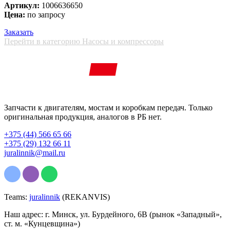
Артикул:
1006636650
Цена:
по запросу
Заказать
Перейти в категорию Насосы и компрессоры
Запчасти к двигателям, мостам и коробкам передач. Только
оригинальная продукция, аналогов в РБ нет.
+375 (44) 566 65 66
+375 (29) 132 66 11
juralinnik@mail.ru
Teams:
juralinnik
(REKANVIS)
Наш адрес: г. Минск, ул. Бурдейного, 6В (рынок «Западный»,
ст. м. «Кунцевщина»)