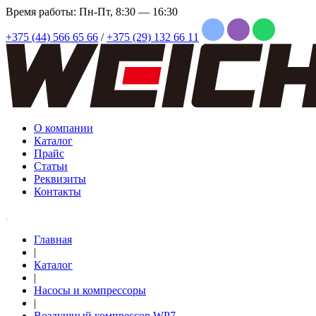
Время работы: Пн-Пт, 8:30 — 16:30
+375 (44) 566 65 66
/
+375 (29) 132 66 11
О компании
Каталог
Прайс
Статьи
Реквизиты
Контакты
Главная
|
Каталог
|
Насосы и компрессоры
|
Воздушный компрессор WP7