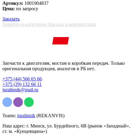
Артикул:
1001904837
Цена:
по запросу
Заказать
Перейти в категорию Насосы и компрессоры
Запчасти к двигателям, мостам и коробкам передач. Только
оригинальная продукция, аналогов в РБ нет.
+375 (44) 566 65 66
+375 (29) 132 66 11
juralinnik@mail.ru
Teams:
juralinnik
(REKANVIS)
Наш адрес: г. Минск, ул. Бурдейного, 6В (рынок «Западный»,
ст. м. «Кунцевщина»)