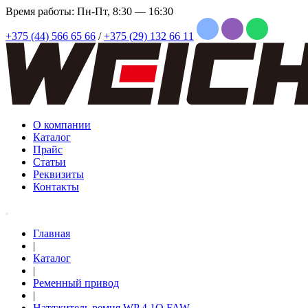
Время работы: Пн-Пт, 8:30 — 16:30
+375 (44) 566 65 66
/
+375 (29) 132 66 11
О компании
Каталог
Прайс
Статьи
Реквизиты
Контакты
Главная
|
Каталог
|
Ременный привод
|
Натяжитель ремня WP 4.1Q FAW