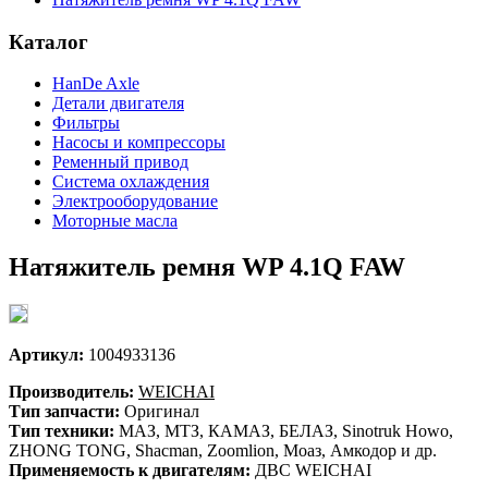
Каталог
HanDe Axle
Детали двигателя
Фильтры
Насосы и компрессоры
Ременный привод
Система охлаждения
Электрооборудование
Моторные масла
Натяжитель ремня WP 4.1Q FAW
Артикул:
1004933136
Производитель:
WEICHAI
Тип запчасти:
Оригинал
Тип техники:
МАЗ, МТЗ, КАМАЗ, БЕЛАЗ, Sinotruk Howo,
ZHONG TONG, Shacman, Zoomlion, Моаз, Амкодор и др.
Применяемость к двигателям:
ДВС WEICHAI