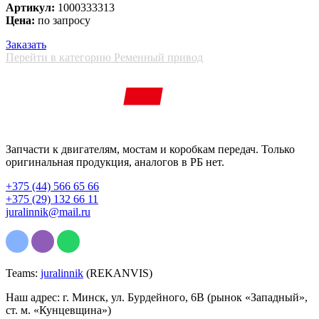
Артикул:
1000333313
Цена:
по запросу
Заказать
Перейти в категорию Ременный привод
Запчасти к двигателям, мостам и коробкам передач. Только
оригинальная продукция, аналогов в РБ нет.
+375 (44) 566 65 66
+375 (29) 132 66 11
juralinnik@mail.ru
Teams:
juralinnik
(REKANVIS)
Наш адрес: г. Минск, ул. Бурдейного, 6В (рынок «Западный»,
ст. м. «Кунцевщина»)