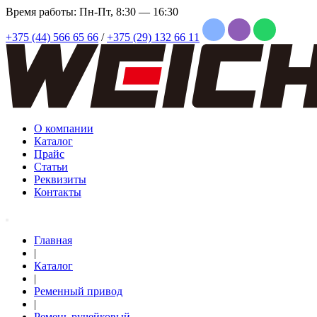
Время работы: Пн-Пт, 8:30 — 16:30
+375 (44) 566 65 66
/
+375 (29) 132 66 11
О компании
Каталог
Прайс
Статьи
Реквизиты
Контакты
Главная
|
Каталог
|
Ременный привод
|
Ремень ручейковый