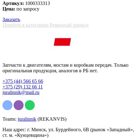
Артикул:
1000333313
Цена:
по запросу
Заказать
Перейти в категорию Ременный привод
Запчасти к двигателям, мостам и коробкам передач. Только
оригинальная продукция, аналогов в РБ нет.
+375 (44) 566 65 66
+375 (29) 132 66 11
juralinnik@mail.ru
Teams:
juralinnik
(REKANVIS)
Наш адрес: г. Минск, ул. Бурдейного, 6В (рынок «Западный»,
ст. м. «Кунцевщина»)