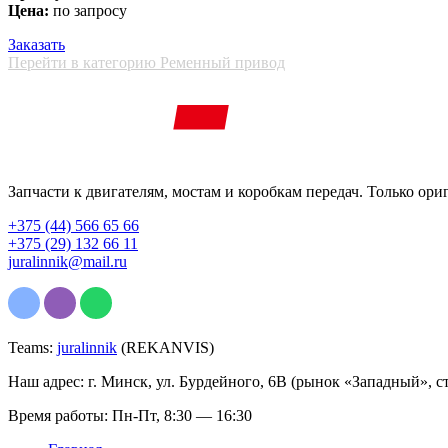
Цена:
по запросу
Заказать
Перейти в категорию Ременный привод
Запчасти к двигателям, мостам и коробкам передач. Только ори
+375 (44) 566 65 66
+375 (29) 132 66 11
juralinnik@mail.ru
Teams:
juralinnik
(REKANVIS)
Наш адрес: г. Минск, ул. Бурдейного, 6В (рынок «Западный», с
Время работы: Пн-Пт, 8:30 — 16:30