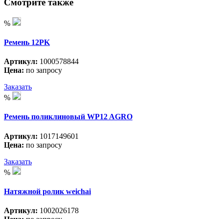
Смотрите также
%
Ремень 12PK
Артикул:
1000578844
Цена:
по запросу
Заказать
%
Ремень поликлиновый WP12 AGRO
Артикул:
1017149601
Цена:
по запросу
Заказать
%
Натяжной ролик weichai
Артикул:
1002026178