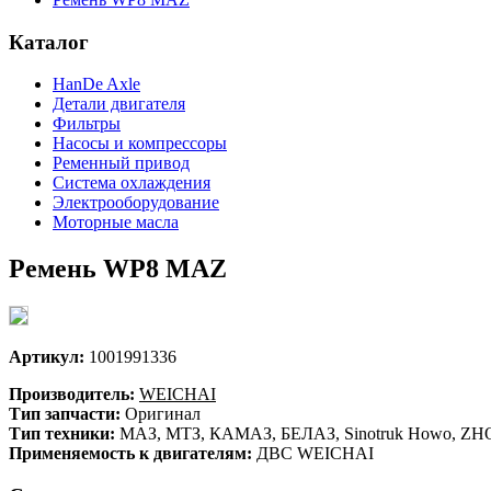
Каталог
HanDe Axle
Детали двигателя
Фильтры
Насосы и компрессоры
Ременный привод
Система охлаждения
Электрооборудование
Моторные масла
Ремень WP8 MAZ
Артикул:
1001991336
Производитель:
WEICHAI
Тип запчасти:
Оригинал
Тип техники:
МАЗ, МТЗ, КАМАЗ, БЕЛАЗ, Sinotruk Howo, ZHON
Применяемость к двигателям:
ДВС WEICHAI