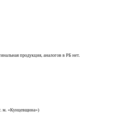
гинальная продукция, аналогов в РБ нет.
т. м. «Кунцевщина»)