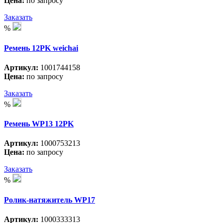
Цена:
по запросу
Заказать
%
Ремень 12PK weichai
Артикул:
1001744158
Цена:
по запросу
Заказать
%
Ремень WP13 12PK
Артикул:
1000753213
Цена:
по запросу
Заказать
%
Ролик-натяжитель WP17
Артикул:
1000333313