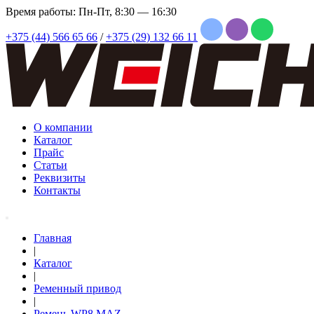
Время работы: Пн-Пт, 8:30 — 16:30
+375 (44) 566 65 66
/
+375 (29) 132 66 11
О компании
Каталог
Прайс
Статьи
Реквизиты
Контакты
Главная
|
Каталог
|
Ременный привод
|
Ремень WP8 MAZ