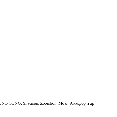
G TONG, Shacman, Zoomlion, Моаз, Амкодор и др.