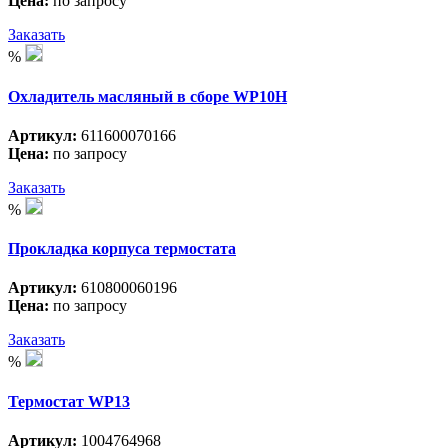
Цена:
по запросу
Заказать
%
Охладитель масляный в сборе WP10H
Артикул:
611600070166
Цена:
по запросу
Заказать
%
Прокладка корпуса термостата
Артикул:
610800060196
Цена:
по запросу
Заказать
%
Термостат WP13
Артикул:
1004764968