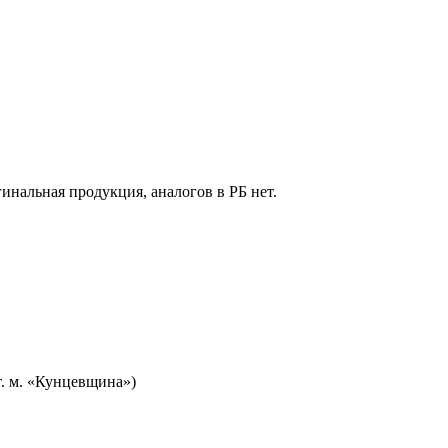
гинальная продукция, аналогов в РБ нет.
т. м. «Кунцевщина»)