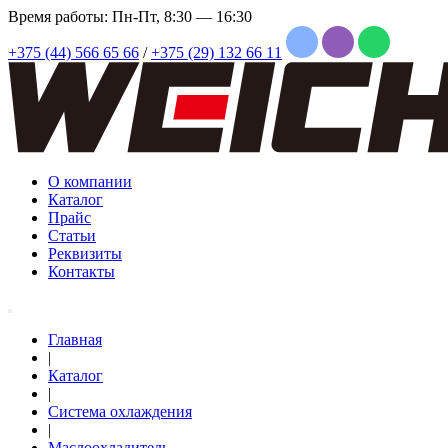
Время работы: Пн-Пт, 8:30 — 16:30
+375 (44) 566 65 66
/
+375 (29) 132 66 11
О компании
Каталог
Прайс
Статьи
Реквизиты
Контакты
Главная
|
Каталог
|
Система охлаждения
|
Маслоохладитель