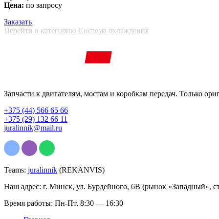
Цена:
по запросу
Заказать
Перейти в категорию Система охлаждения
Запчасти к двигателям, мостам и коробкам передач. Только ори
+375 (44) 566 65 66
+375 (29) 132 66 11
juralinnik@mail.ru
Teams:
juralinnik
(REKANVIS)
Наш адрес: г. Минск, ул. Бурдейного, 6В (рынок «Западный», с
Время работы: Пн-Пт, 8:30 — 16:30