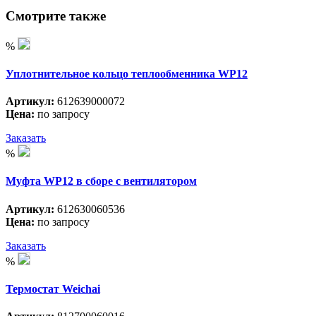
Смотрите также
%
Уплотнительное кольцо теплообменника WP12
Артикул:
612639000072
Цена:
по запросу
Заказать
%
Муфта WP12 в сборе с вентилятором
Артикул:
612630060536
Цена:
по запросу
Заказать
%
Термостат Weichai