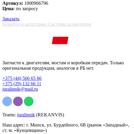
Артикул:
1000966796
Цена:
по запросу
Заказать
Перейти в категорию Система охлаждения
Запчасти к двигателям, мостам и коробкам передач. Только
оригинальная продукция, аналогов в РБ нет.
+375 (44) 566 65 66
+375 (29) 132 66 11
juralinnik@mail.ru
Teams:
juralinnik
(REKANVIS)
Наш адрес: г. Минск, ул. Бурдейного, 6В (рынок «Западный»,
ст. м. «Кунцевщина»)