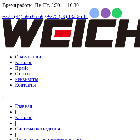
Время работы: Пн-Пт, 8:30 — 16:30
+375 (44) 566 65 66
/
+375 (29) 132 66 11
О компании
Каталог
Прайс
Статьи
Реквизиты
Контакты
Главная
|
Каталог
|
Система охлаждения
|
Прокладка корпуса термостата