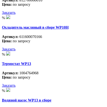
Артикул:
812700060016
Цена:
по запросу
Заказать
%
Охладитель масляный в сборе WP10H
Артикул:
611600070166
Цена:
по запросу
Заказать
%
Термостат WP13
Артикул:
1004764968
Цена:
по запросу
Заказать
%
Водяной насос WP13 в сборе